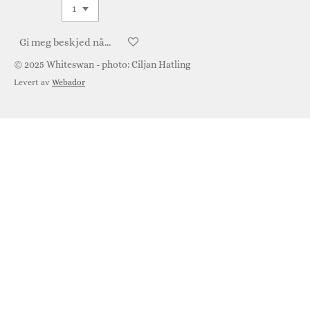
Gi meg beskjed når tilgjengelig
© 2025 Whiteswan - photo: Ciljan Hatling
Levert av
Webador