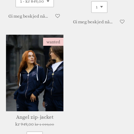
Gi meg beskjed når tilgjengelig
Gi meg beskjed når tilgjengeli
wanted
Angel zip-jacket
kr 949,00
kr 1 099,00