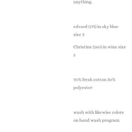
anything.
edvard (175) in sky blue
size 3
Christine (160) in wine size
2
70% fresh cotton 30%
polyester
wash with likewise colors
on hand wash program.