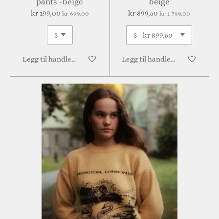
pants -beige
beige
kr 199,00
kr 899,50
kr 699,00
kr 1 799,00
Legg til handlevogn
Legg til handlevogn